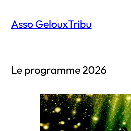
Aller
au
Asso GelouxTribu
contenu
Le programme 2026