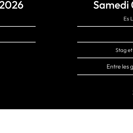
 2026
Samedi 
Es 
Stag e
Entre les