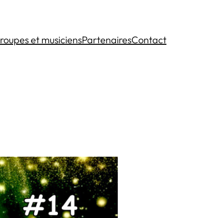
roupes et musiciens
Partenaires
Contact